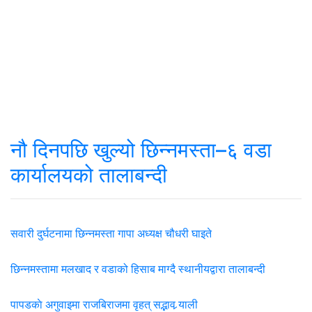
नौ दिनपछि खुल्यो छिन्नमस्ता–६ वडा
कार्यालयको तालाबन्दी
सवारी दुर्घटनामा छिन्नमस्ता गापा अध्यक्ष चौधरी घाइते
छिन्नमस्तामा मलखाद र वडाको हिसाब माग्दै स्थानीयद्वारा तालाबन्दी
पापडकाे अगुवाइमा राजबिराजमा वृहत् सद्भाव र्‍याली