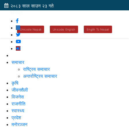
२०८३ साल साउन २३ गते
शनिवार
Unicode Nepali
Unicode English
Englih To Nepali
समाचार
राष्ट्रिय समाचार
अन्तर्राष्ट्रिय समाचार
कृषि
जीवनशैली
विजनेस
राजनीति
स्वास्थ्य
प्रदेश
मनाेरञ्जन