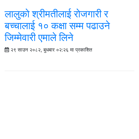
लालुकाे श्रीमतीलाई राेजगारी र
बच्चालाई १० कक्षा सम्म पढाउने
जिम्मेवारी एमाले लिने
२९ साउन २०८२, बुधबार ०२:२६ मा प्रकाशित