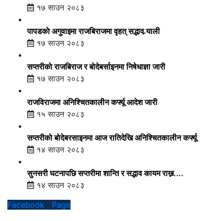
१७ साउन २०८३
पापडकाे अगुवाइमा राजबिराजमा वृहत् सद्भाव र्‍याली
१७ साउन २०८३
सप्तरीकाे राजबिराज र बोदेबर्साइनमा निषेधाज्ञा जारी
१७ साउन २०८३
राजविराजमा अनिश्चितकालीन कर्फ्यू आदेश जारी
१५ साउन २०८३
सप्तरीको बोदेबरसाइनमा आज रातिदेखि अनिश्चितकालीन कर्फ्यू
१४ साउन २०८३
सुनसरी घटनापछि सप्तरीमा शान्ति र सद्भाव कायम राख्न....
१४ साउन २०८३
Facebook Page