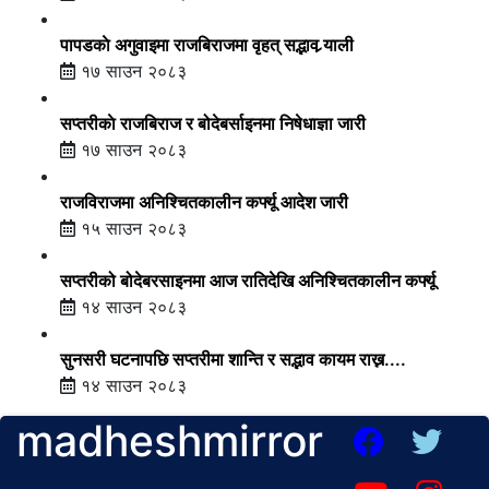
पापडकाे अगुवाइमा राजबिराजमा वृहत् सद्भाव र्‍याली
१७ साउन २०८३
सप्तरीकाे राजबिराज र बोदेबर्साइनमा निषेधाज्ञा जारी
१७ साउन २०८३
राजविराजमा अनिश्चितकालीन कर्फ्यू आदेश जारी
१५ साउन २०८३
सप्तरीको बोदेबरसाइनमा आज रातिदेखि अनिश्चितकालीन कर्फ्यू
१४ साउन २०८३
सुनसरी घटनापछि सप्तरीमा शान्ति र सद्भाव कायम राख्न....
१४ साउन २०८३
madheshmirror