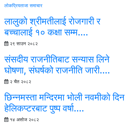
लोकप्रिय
ताजा समाचार
लालुकाे श्रीमतीलाई राेजगारी र
बच्चालाई १० कक्षा सम्म....
२९ साउन २०८२
संसदीय राजनीतिबाट सन्यास लिने
घोषणा, संघर्षको राजनीति जारी....
२ चैत २०८२
छिन्नमस्ता मन्दिरमा भाेली नवमीकाे दिन
हेलिकप्टरबाट पुष्प वर्षा....
१४ असोज २०८२