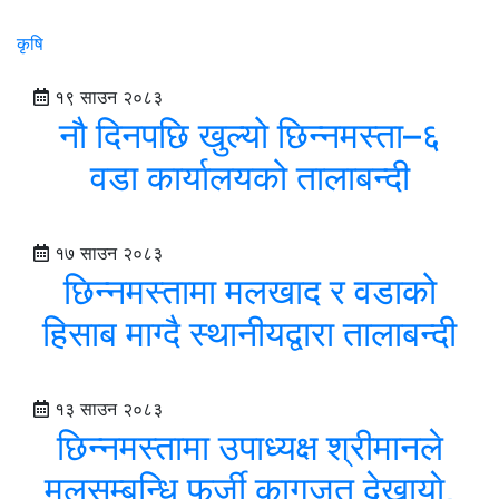
कृषि
१९ साउन २०८३
नौ दिनपछि खुल्यो छिन्नमस्ता–६
वडा कार्यालयको तालाबन्दी
१७ साउन २०८३
छिन्नमस्तामा मलखाद र वडाको
हिसाब माग्दै स्थानीयद्वारा तालाबन्दी
१३ साउन २०८३
छिन्नमस्तामा उपाध्यक्ष श्रीमानले
मलसम्बन्धि फर्जी कागजत देखायाे,