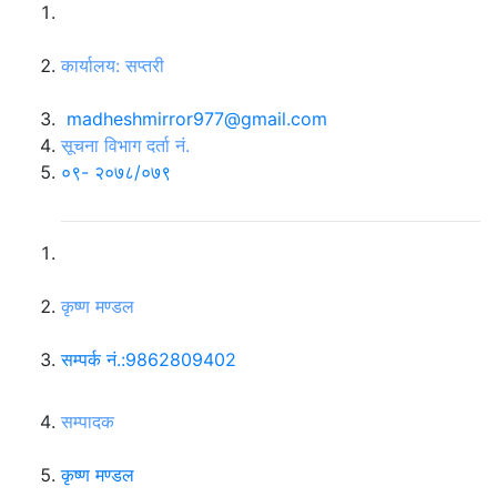
स्वर्णिम एक्सप्रेस मेडिया प्रा.लि
कार्यालय: सप्तरी
madheshmirror977@gmail.com
सूचना विभाग दर्ता नं.
०९- २०७८/०७९
सञ्चालक
कृष्ण मण्डल
सम्पर्क नं.:
9862809402
सम्पादक
कृष्ण मण्डल