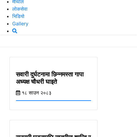
मैथिलि
लाेकसेवा
भिडियो
Gallery
सवारी दुर्घटनामा छिन्नमस्ता गापा
अध्यक्ष चौधरी घाइते
१८ साउन २०८३