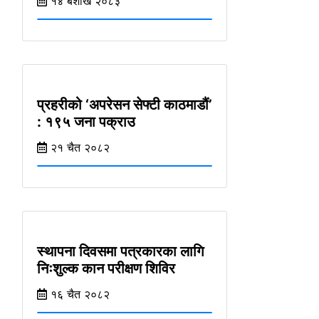
१४ ब‌ैशाख २०८३
प्रहरीको ‘अपरेसन सेफ्टी काठमाडौं’
: १९५ जना पक्राउ
२१ चैत २०८२
स्थापना दिवसमा पत्रकारका लागि
निःशुल्क कान परीक्षण शिविर
१६ चैत २०८२