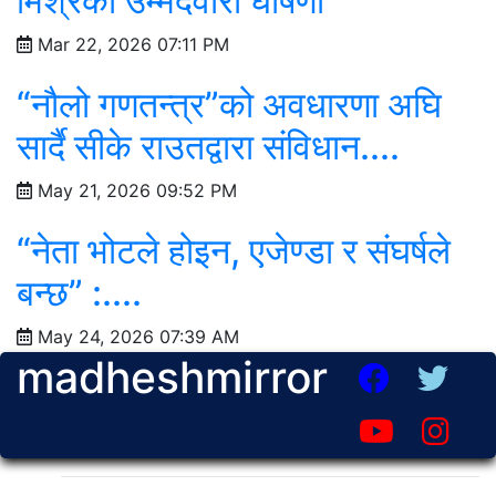
मिश्रको उम्मेदवारी घोषणा
Mar 22, 2026 07:11 PM
“नौलो गणतन्त्र”को अवधारणा अघि
सार्दै सीके राउतद्वारा संविधान....
May 21, 2026 09:52 PM
“नेता भोटले होइन, एजेण्डा र संघर्षले
बन्छ” :....
May 24, 2026 07:39 AM
madheshmirror