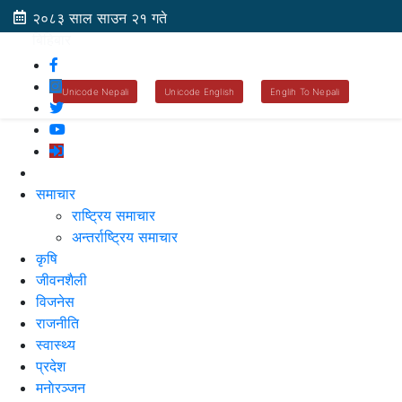
२०८३ साल साउन २१ गते
बिहिबार
Unicode Nepali
Unicode English
Englih To Nepali
समाचार
राष्ट्रिय समाचार
अन्तर्राष्ट्रिय समाचार
कृषि
जीवनशैली
विजनेस
राजनीति
स्वास्थ्य
प्रदेश
मनाेरञ्जन