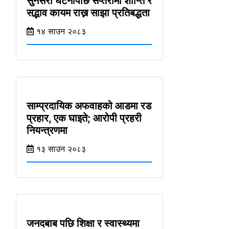
सुनसरी घटनापछि सप्तरीमा शान्ति र
सद्भाव कायम राख्न साझा प्रतिबद्धता
१४ साउन २०८३
साम्प्रदायिक अफवाहको आडमा रड
प्रहार, एक घाइते; आरोपी प्रहरी
नियन्त्रणमा
१३ साउन २०८३
जनदबाब पछि शिक्षा र स्वास्थ्यमा