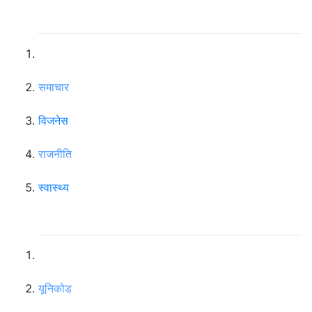
न्याभिगेसन
समाचार
विजनेस
राजनीति
स्वास्थ्य
महत्वपूर्ण लिंकहरु
यूनिकोड