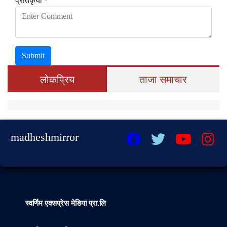
प्रतिकृया *
Submit
लोकप्रिय
ताजा समाचार
madheshmirror
स्वर्णिम एक्सप्रेस मेडिया प्रा.लि