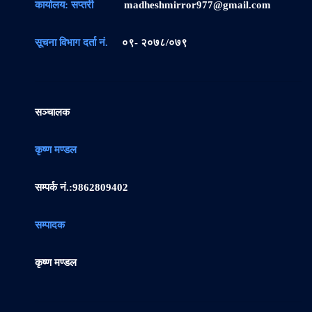
कार्यालय: सप्तरी
madheshmirror977@gmail.com
सूचना विभाग दर्ता नं.
०९- २०७८/०७९
सञ्चालक
कृष्ण मण्डल
सम्पर्क नं.:
9862809402
सम्पादक
कृष्ण मण्डल