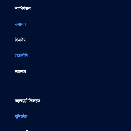
न्याभिगेसन
समाचार
विजनेस
राजनीति
स्वास्थ्य
महत्वपूर्ण लिंकहरु
यूनिकोड