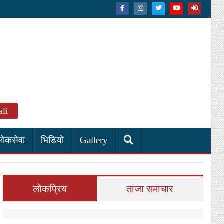
li
लाेकसेवा
भिडियो
Gallery
लोकप्रिय
ताजा समाचार