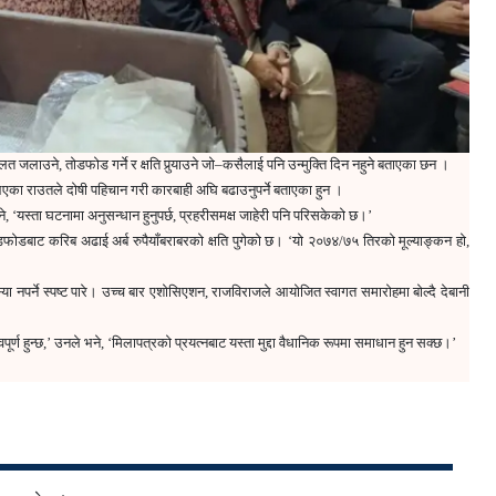
जलाउने, तोडफोड गर्ने र क्षति पुर्‍याउने जो–कसैलाई पनि उन्मुक्ति दिन नहुने बताएका छन ।
का राउतले दोषी पहिचान गरी कारबाही अघि बढाउनुपर्ने बताएका हुन ।
भने, ‘यस्ता घटनामा अनुसन्धान हुनुपर्छ, प्रहरीसमक्ष जाहेरी पनि परिसकेको छ।’
ाट करिब अढाई अर्ब रुपैयाँबराबरको क्षति पुगेको छ। ‘यो २०७४/७५ तिरको मूल्याङ्कन हो,
 नपर्ने स्पष्ट पारे। उच्च बार एशोसिएशन, राजविराजले आयोजित स्वागत समारोहमा बोल्दै देबानी
र्ण हुन्छ,’ उनले भने, ‘मिलापत्रको प्रयत्नबाट यस्ता मुद्दा वैधानिक रूपमा समाधान हुन सक्छ।’