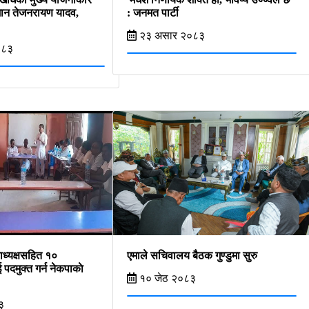
ीमान तेजनरायण यादव,
: जनमत पार्टी
२३ असार २०८३
०८३
पाध्यक्षसहित १०
एमाले सचिवालय बैठक गुण्डुमा सुरु
पदमुक्त गर्न नेकपाकाे
१० जेठ २०८३
३