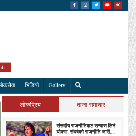
li
लाेकसेवा
भिडियो
Gallery
लोकप्रिय
ताजा समाचार
संसदीय राजनीतिबाट सन्यास लिने
घोषणा, संघर्षको राजनीति जारी....