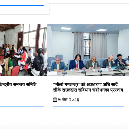
ेन्द्रीय समन्वय समिति
“नौलो गणतन्त्र”को अवधारणा अघि सार्दै
सीके राउतद्वारा संविधान संशोधनका प्रस्ताव
७ जेठ २०८३