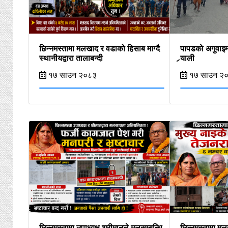
छिन्नमस्तामा मलखाद र वडाको हिसाब माग्दै
पापडकाे अगुवाइम
स्थानीयद्वारा तालाबन्दी
र्‍याली
१७ साउन २०८३
१७ साउन २
छिन्नमस्तामा उपाध्यक्ष श्रीमानले मलसम्बन्धि
छिन्नमस्तामा मल