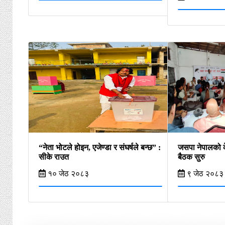
“नेता भोटले होइन, एजेण्डा र संघर्षले बन्छ” :
जसपा नेपालको क
सीके राउत
बैठक सुरु
१० जेठ २०८३
९ जेठ २०८३