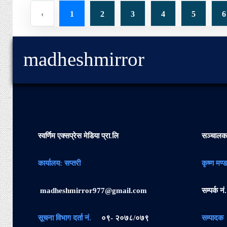
‹
1
2
3
4
5
6
madheshmirror
स्वर्णिम एक्सप्रेस मेडिया प्रा.लि
सञ्चाल
कार्यालय: सप्तरी
कृष्ण मण्
madheshmirror977@gmail.com
सम्पर्क नं.
सूचना विभाग दर्ता नं.
०९- २०७८/०७९
सम्पादक