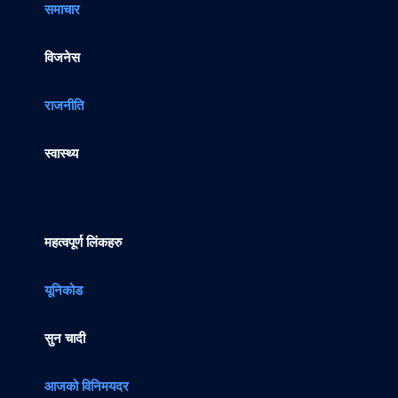
समाचार
विजनेस
राजनीति
स्वास्थ्य
महत्वपूर्ण लिंकहरु
यूनिकोड
सुन चादी
आजको विनिमयदर