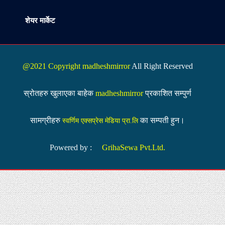
शेयर मार्केट
@2021 Copyright madheshmirror
All Right Reserved
स्रोतहरु खुलाएका बाहेक
madheshmirror
प्रकाशित सम्पुर्ण
सामग्रीहरु
का सम्पती हुन।
स्वर्णिम एक्सप्रेस मेडिया प्रा.लि
Powered by :
GrihaSewa Pvt.Ltd.