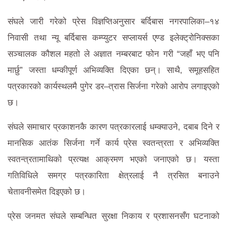
संघले जारी गरेको प्रेस विज्ञप्तिअनुसार बर्दिबास नगरपालिका–१४
निवासी तथा न्यू बर्दिबास कम्प्युटर सप्लायर्स एण्ड इलेक्ट्रोनिक्सका
सञ्चालक कौशल महतो ले अज्ञात नम्बरबाट फोन गरी “जहाँ भए पनि
मार्छु” जस्ता धम्कीपूर्ण अभिव्यक्ति दिएका छन्। साथै, समूहसहित
पत्रकारको कार्यस्थलमै पुगेर डर–त्रास सिर्जना गरेको आरोप लगाइएको
छ।
संघले समाचार प्रकाशनकै कारण पत्रकारलाई धम्क्याउने, दबाब दिने र
मानसिक आतंक सिर्जना गर्ने कार्य प्रेस स्वतन्त्रता र अभिव्यक्ति
स्वतन्त्रतामाथिको प्रत्यक्ष आक्रमण भएको जनाएको छ। यस्ता
गतिविधिले समग्र पत्रकारिता क्षेत्रलाई नै त्रसित बनाउने
चेतावनीसमेत दिइएको छ।
प्रेस जनमत संघले सम्बन्धित सुरक्षा निकाय र प्रशासनसँग घटनाको