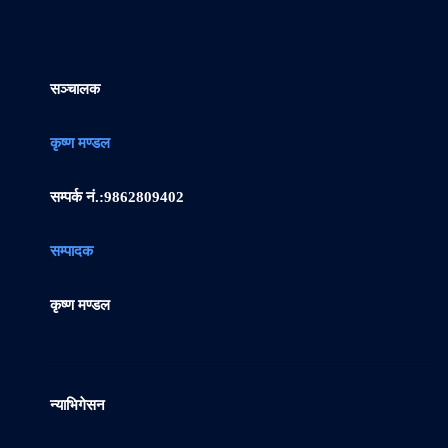
सञ्चालक
कृष्ण मण्डल
सम्पर्क नं.:
9862809402
सम्पादक
कृष्ण मण्डल
न्याभिगेसन