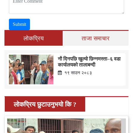
Submit
लोकप्रिय
ताजा समाचार
नौ दिनपछि खुल्यो छिन्नमस्ता–६ वडा
कार्यालयको तालाबन्दी
१९ साउन २०८३
लोकप्रिय छुटाउनुभयो कि ?