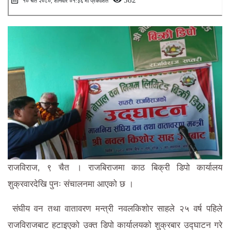
१० चैत २०८०, शनिवार ०१:३६ मा प्रकाशित
राजविराज, ९ चैत । राजबिराजमा काठ बिक्री डिपो कार्यालय
शुक्रवारदेखि पुनः संचालनमा आएको छ ।
संघीय वन तथा वातावरण मन्त्री नवलकिशोर साहले २५ वर्ष पहिले
राजविराजबाट हटाइएको उक्त डिपो कार्यालयको शुक्रबार उद्घाटन गरे