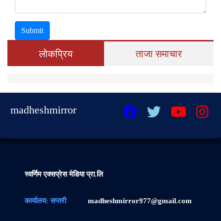
Submit
लोकप्रिय
ताजा समाचार
madheshmirror
स्वर्णिम एक्सप्रेस मेडिया प्रा.लि
कार्यालय: सप्तरी
madheshmirror977@gmail.com