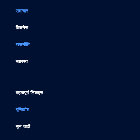
समाचार
विजनेस
राजनीति
स्वास्थ्य
महत्वपूर्ण लिंकहरु
यूनिकोड
सुन चादी