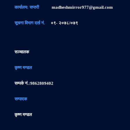
कार्यालय: सप्तरी
madheshmirror977@gmail.com
सूचना विभाग दर्ता नं.
०९- २०७८/०७९
सञ्चालक
कृष्ण मण्डल
सम्पर्क नं.:
9862809402
सम्पादक
कृष्ण मण्डल