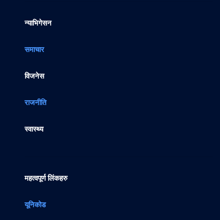
न्याभिगेसन
समाचार
विजनेस
राजनीति
स्वास्थ्य
महत्वपूर्ण लिंकहरु
यूनिकोड