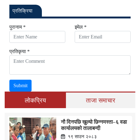
प्रतिक्रिया
पुरानाम *
इमेल *
प्रतिकृया *
Submit
लोकप्रिय
ताजा समाचार
नौ दिनपछि खुल्यो छिन्नमस्ता–६ वडा
कार्यालयको तालाबन्दी
१९ साउन २०८३