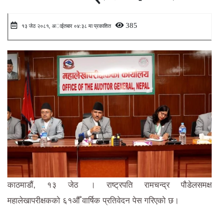
385
१३ जेठ २०८१, अाईतबार ०४:३८ मा प्रकाशित
काठमाडौं, १३ जेठ । राष्ट्रपति रामचन्द्र पौडेलसमक्ष
महालेखापरीक्षकको ६१औँ वार्षिक प्रतिवेदन पेस गरिएको छ।