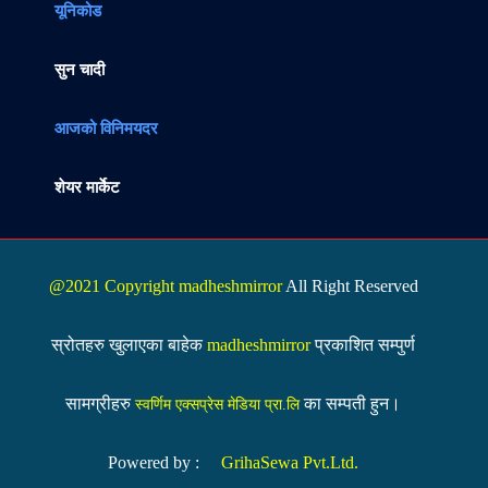
यूनिकोड
सुन चादी
आजको विनिमयदर
शेयर मार्केट
@2021 Copyright madheshmirror
All Right Reserved
स्रोतहरु खुलाएका बाहेक
madheshmirror
प्रकाशित सम्पुर्ण
सामग्रीहरु
का सम्पती हुन।
स्वर्णिम एक्सप्रेस मेडिया प्रा.लि
Powered by :
GrihaSewa Pvt.Ltd.