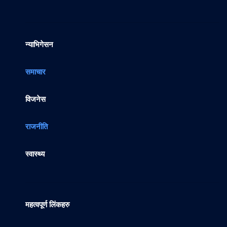
न्याभिगेसन
समाचार
विजनेस
राजनीति
स्वास्थ्य
महत्वपूर्ण लिंकहरु