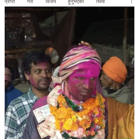
प्राप्त गरी विजय हुनुभएको थियोे ।