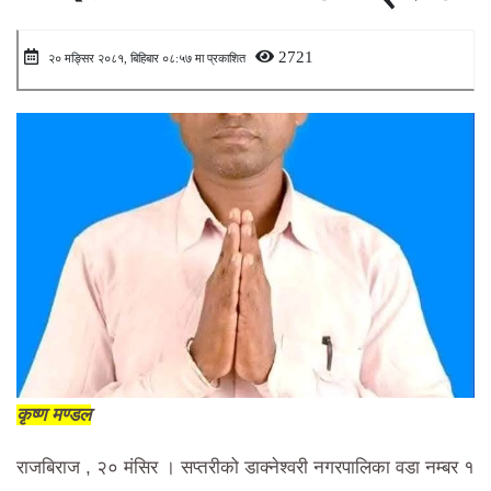
2721
२० मङ्सिर २०८१, बिहिबार ०८:५७ मा प्रकाशित
कृष्ण मण्डल
राजबिराज , २० मंसिर । सप्तरीको डाक्नेश्वरी नगरपालिका वडा नम्बर १