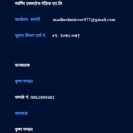
स्वर्णिम एक्सप्रेस मेडिया प्रा.लि
कार्यालय: सप्तरी
madheshmirror977@gmail.com
सूचना विभाग दर्ता नं.
०९- २०७८/०७९
सञ्चालक
कृष्ण मण्डल
सम्पर्क नं.:
9862809402
सम्पादक
कृष्ण मण्डल