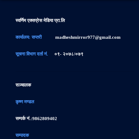
स्वर्णिम एक्सप्रेस मेडिया प्रा.लि
कार्यालय: सप्तरी
madheshmirror977@gmail.com
सूचना विभाग दर्ता नं.
०९- २०७८/०७९
सञ्चालक
कृष्ण मण्डल
सम्पर्क नं.:
9862809402
सम्पादक