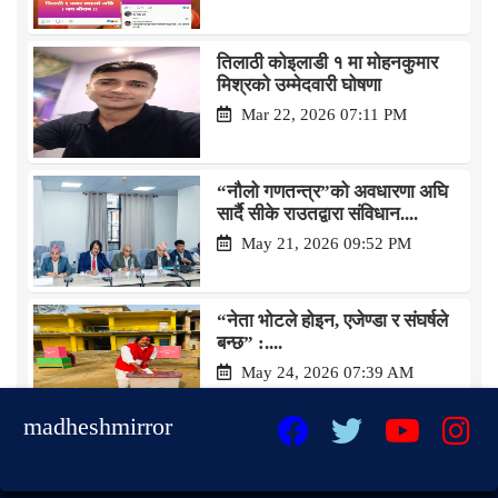
तिलाठी कोइलाडी १ मा मोहनकुमार
मिश्रको उम्मेदवारी घोषणा
Mar 22, 2026 07:11 PM
“नौलो गणतन्त्र”को अवधारणा अघि
सार्दै सीके राउतद्वारा संविधान....
May 21, 2026 09:52 PM
“नेता भोटले होइन, एजेण्डा र संघर्षले
बन्छ” :....
May 24, 2026 07:39 AM
madheshmirror