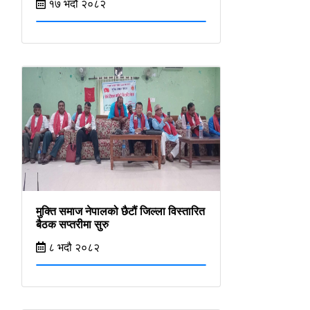
१७ भदौ २०८२
मुक्ति समाज नेपालको छैटौं जिल्ला विस्तारित
बैठक सप्तरीमा सुरु
८ भदौ २०८२