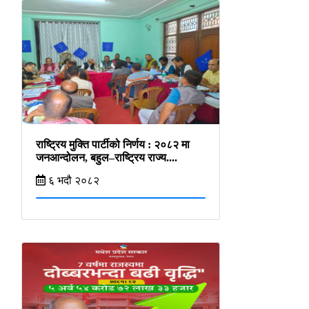
राष्ट्रिय मुक्ति पार्टीको निर्णय : २०८२ मा
जनआन्दोलन, बहुल–राष्ट्रिय राज्य....
६ भदौ २०८२