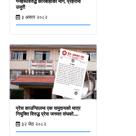
गर्नेहरूविरुद्ध कारबाहीको माग, प्रहरीमा
उजुरी
३ असार २०८२
प्रेस काउन्सिलमा एक समुदायको मात्र
नियुक्ति विरुद्ध प्रेस जनमत संघको....
३२ जेठ २०८२