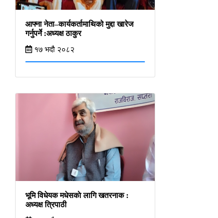
आफ्ना नेता–कार्यकर्तामाथिको मुद्दा खारेज
गर्नुपर्ने :अध्यक्ष ठाकुर
१७ भदौ २०८२
भूमि विधेयक मधेसकाे लागि खतरनाक :
अध्यक्ष त्रिपाठी