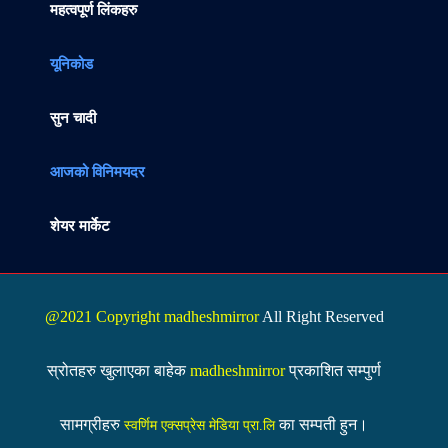
महत्वपूर्ण लिंकहरु
यूनिकोड
सुन चादी
आजको विनिमयदर
शेयर मार्केट
@2021 Copyright madheshmirror
All Right Reserved
स्रोतहरु खुलाएका बाहेक
madheshmirror
प्रकाशित सम्पुर्ण
सामग्रीहरु
का सम्पती हुन।
स्वर्णिम एक्सप्रेस मेडिया प्रा.लि